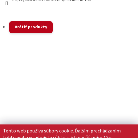
https://www.facebook.com/hausmarket.sk
Vrátiť produkty
Tento web používa súbory cookie. Ďalším prechádzaním
tohto webu vyjadrujete súhlas s ich používaním. Viac