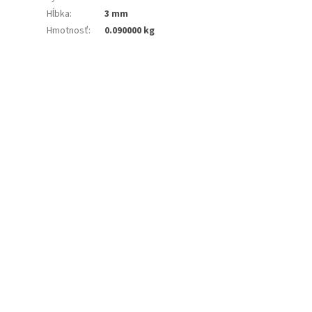
Hĺbka
:
3 mm
Hmotnosť
:
0.090000 kg