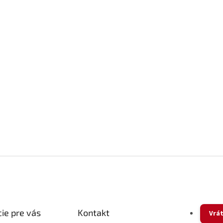
ie pre vás
Kontakt
Vrát