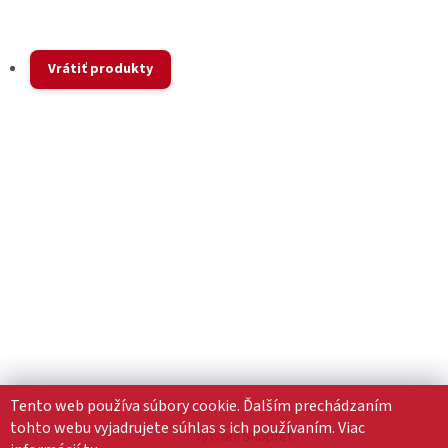
Vrátiť produkty
Tento web používa súbory cookie. Ďalším prechádzaním
tohto webu vyjadrujete súhlas s ich používaním. Viac
Vytvoril Shoptet