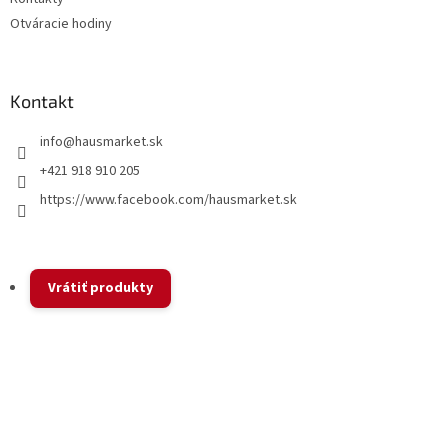
Otváracie hodiny
Kontakt
info
@
hausmarket.sk
+421 918 910 205
https://www.facebook.com/hausmarket.sk
Vrátiť produkty