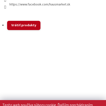
https://www.facebook.com/hausmarket.sk
Vrátiť produkty
Tento web používa súbory cookie. Ďalším prechádzaním