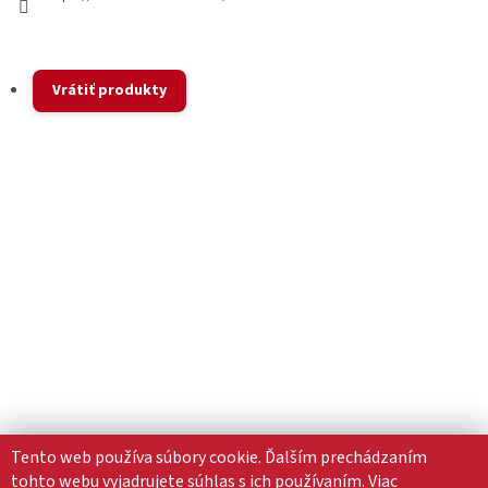
Vrátiť produkty
Tento web používa súbory cookie. Ďalším prechádzaním
tohto webu vyjadrujete súhlas s ich používaním. Viac