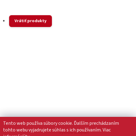
Vrátiť produkty
Tento web používa súbory cookie. Ďalším prechádzaním
tohto webu vyjadrujete súhlas s ich používaním. Viac
Vytvoril Shoptet