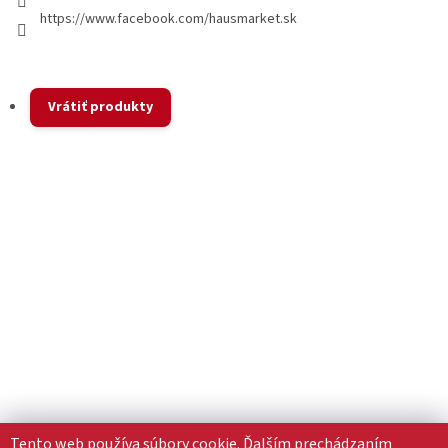
https://www.facebook.com/hausmarket.sk
Vrátiť produkty
Tento web používa súbory cookie. Ďalším prechádzaním