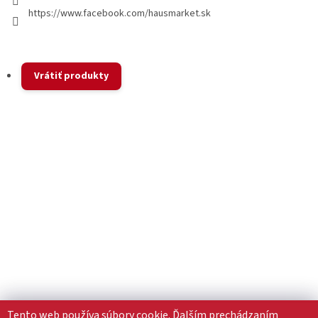
https://www.facebook.com/hausmarket.sk
Vrátiť produkty
Tento web používa súbory cookie. Ďalším prechádzaním