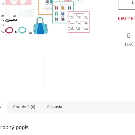
Detailné 
TLAČ
s
Podobné (8)
Diskusia
robný popis