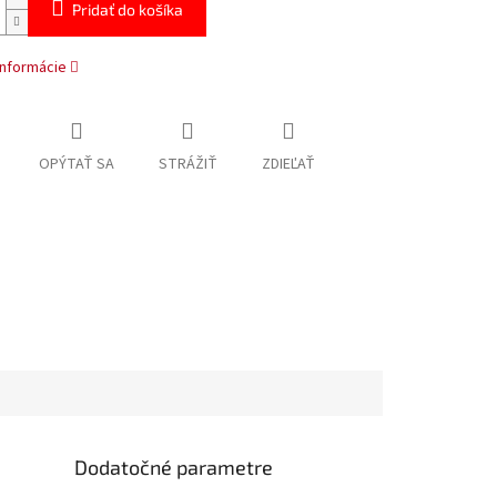
Pridať do košíka
informácie
OPÝTAŤ SA
STRÁŽIŤ
ZDIEĽAŤ
Dodatočné parametre