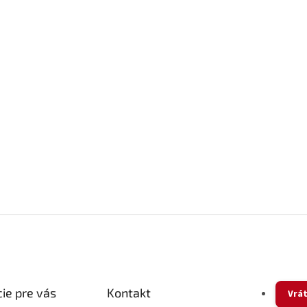
ie pre vás
Kontakt
Vrát