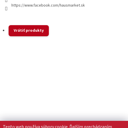
https://www.facebook.com/hausmarket.sk
Vrátiť produkty
Tento web používa súbory cookie. Ďalším prechádzaním