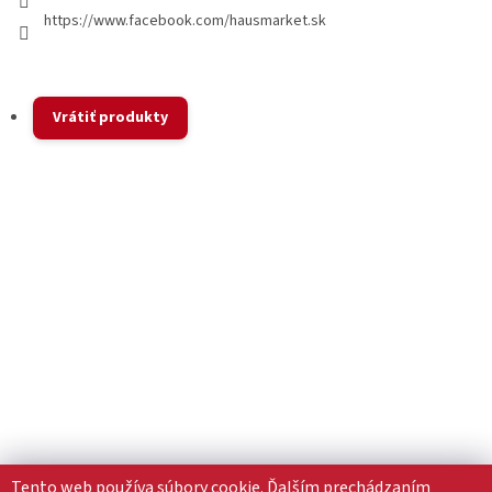
https://www.facebook.com/hausmarket.sk
Vrátiť produkty
Tento web používa súbory cookie. Ďalším prechádzaním