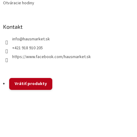
Otváracie hodiny
Kontakt
info
@
hausmarket.sk
+421 918 910 205
https://www.facebook.com/hausmarket.sk
Vrátiť produkty