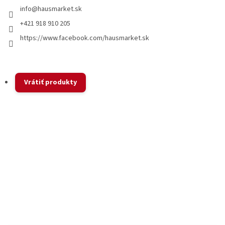
info
@
hausmarket.sk
+421 918 910 205
https://www.facebook.com/hausmarket.sk
Vrátiť produkty