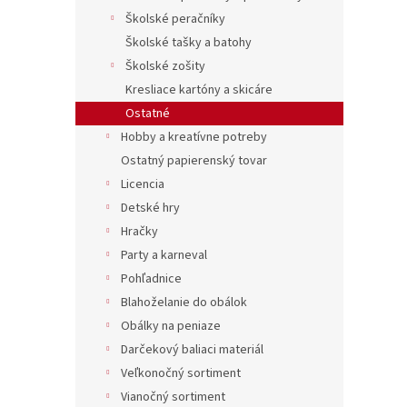
Školské peračníky
Školské tašky a batohy
Školské zošity
Kresliace kartóny a skicáre
Ostatné
Hobby a kreatívne potreby
Ostatný papierenský tovar
Licencia
Detské hry
Hračky
Party a karneval
Pohľadnice
Blahoželanie do obálok
Obálky na peniaze
Darčekový baliaci materiál
Veľkonočný sortiment
Vianočný sortiment