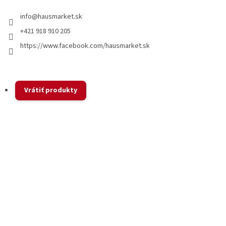
info
@
hausmarket.sk
+421 918 910 205
https://www.facebook.com/hausmarket.sk
Vrátiť produkty